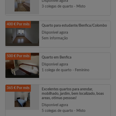
Disponível agora
3 colegas de quarto - Misto
400 € Por mês
Quarto para estudante/Benfica/Colombo
Disponível agora
Sem informação
500 € Por mês
Quarto em Benfica
Disponível agora
1 colega de quarto - Feminino
365 € Por mês
Excelentes quartos para arendar,
mobilhado, jardim, bem localizado, boas
areas, otimas pessoas!
Disponível agora
5 colegas de quarto - Misto