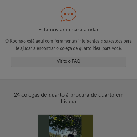
Procure pelo que é importante para você
Veja quartos e inquilinos
Estamos aqui para ajudar
Salve sua busca
O Roomgo está aqui com ferramentas inteligentes e sugestões para
Receba altertas de novas combinações de
te ajudar a encontrar o colega de quarto ideal para você.
quartos
Solicite visitas
Visite o FAQ
Diga aos anunciantes exatamente o que
você está procurando
24 colegas de quarto à procura de quarto em
Lisboa