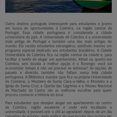
Outro destino português interessante para estudantes e jovens
em busca de oportunidades é Coimbra, na região central de
Portugal. Essa cidade portuguesa é considerada a cidade
universitária do país. A Universidade de Coimbra é a universidade
mais antiga de Portugal e também uma das mais antigas do
mundo. Ela recebe estudantes estrangeiros, existindo mesmo um
programa especial dedicado aos estudantes brasileiros. A Cidade
Universitária de Coimbra fica na região central da cidade e, para
facilitar a tarefa de alugar um apartamento, kitnet ou quarto em
Coimbra, sem dúvida a melhor opção é o Roomgo: você vai
economizar tempo e não vai precisar se estressar! As opções de
passeio e diversão também não faltam nessa bela cidade
portuguesa. A Biblioteca Joanina (que fica na própria Universidade
de Coimbra), o Mosteiro de Santa Clara-a-Velha, o Mosteiro e a
Igreja de Santa Cruz, a Quinta das Lágrimas e o Museu Nacional
de Machado de Castro são as melhores escolhas para quem
procura conhecer a história do local.
Para estudantes que desejam alugar um apartamento no centro
de Coimbra, região excelente e onde está localizada a
universidade, é possível unir o útil ao agradável: depois de um dia
cansativo de estudos, nada melhor do que escutar boa música em