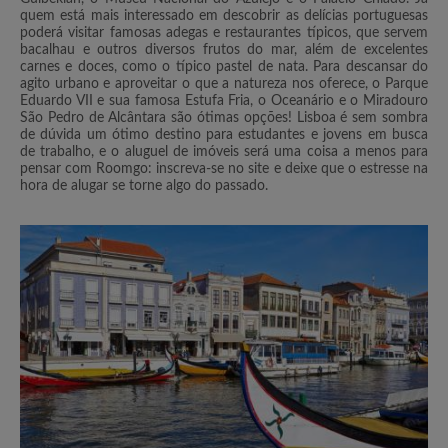
quem está mais interessado em descobrir as delícias portuguesas
poderá visitar famosas adegas e restaurantes típicos, que servem
bacalhau e outros diversos frutos do mar, além de excelentes
carnes e doces, como o típico pastel de nata. Para descansar do
agito urbano e aproveitar o que a natureza nos oferece, o Parque
Eduardo VII e sua famosa Estufa Fria, o Oceanário e o Miradouro
São Pedro de Alcântara são ótimas opções! Lisboa é sem sombra
de dúvida um ótimo destino para estudantes e jovens em busca
de trabalho, e o aluguel de imóveis será uma coisa a menos para
pensar com Roomgo: inscreva-se no site e deixe que o estresse na
hora de alugar se torne algo do passado.