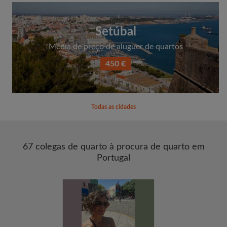
Setúbal
Média de preço de aluguer de quartos
450 €
Todas as cidades
67 colegas de quarto à procura de quarto em
Portugal