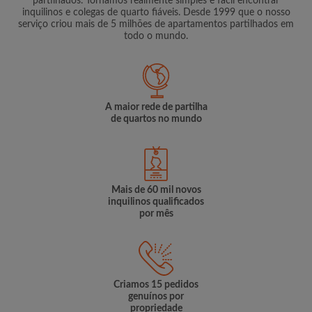
partilhados. Tornamos realmente simples e fácil encontrar
inquilinos e colegas de quarto fiáveis. Desde 1999 que o nosso
serviço criou mais de 5 milhões de apartamentos partilhados em
todo o mundo.
A maior rede de partilha
de quartos no mundo
Mais de 60 mil novos
inquilinos qualificados
por mês
Criamos 15 pedidos
genuínos por
propriedade