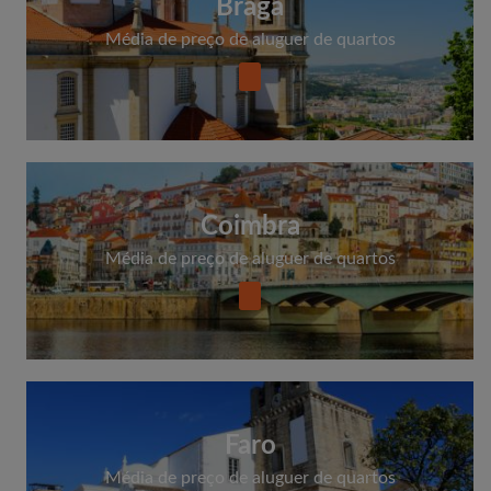
Braga
Média de preço de aluguer de quartos
Coimbra
Média de preço de aluguer de quartos
Faro
Média de preço de aluguer de quartos