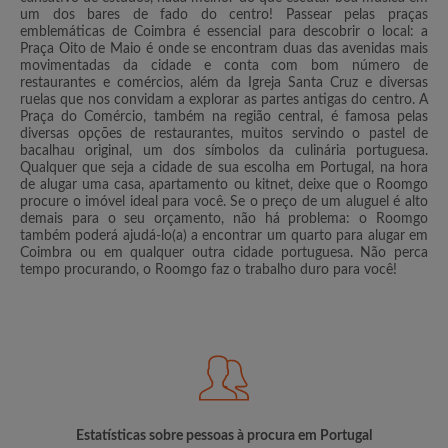
um dos bares de fado do centro! Passear pelas praças
emblemáticas de Coimbra é essencial para descobrir o local: a
Praça Oito de Maio é onde se encontram duas das avenidas mais
movimentadas da cidade e conta com bom número de
restaurantes e comércios, além da Igreja Santa Cruz e diversas
ruelas que nos convidam a explorar as partes antigas do centro. A
Praça do Comércio, também na região central, é famosa pelas
diversas opções de restaurantes, muitos servindo o pastel de
bacalhau original, um dos símbolos da culinária portuguesa.
Qualquer que seja a cidade de sua escolha em Portugal, na hora
de alugar uma casa, apartamento ou kitnet, deixe que o Roomgo
procure o imóvel ideal para você. Se o preço de um aluguel é alto
demais para o seu orçamento, não há problema: o Roomgo
também poderá ajudá-lo(a) a encontrar um quarto para alugar em
Coimbra ou em qualquer outra cidade portuguesa. Não perca
tempo procurando, o Roomgo faz o trabalho duro para você!
Estatísticas sobre pessoas à procura em Portugal