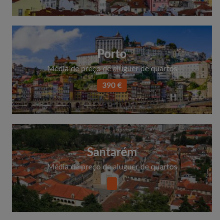
Porto
Média de preço de aluguer de quartos
390 €
Santarém
Média de preço de aluguer de quartos