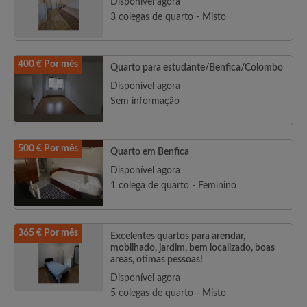
Disponível agora
3 colegas de quarto - Misto
400 € Por mês
Quarto para estudante/Benfica/Colombo
Disponível agora
Sem informação
500 € Por mês
Quarto em Benfica
Disponível agora
1 colega de quarto - Feminino
365 € Por mês
Excelentes quartos para arendar,
mobilhado, jardim, bem localizado, boas
areas, otimas pessoas!
Disponível agora
5 colegas de quarto - Misto