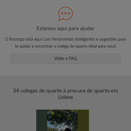
Procure pelo que é importante para você
Veja quartos e inquilinos
Estamos aqui para ajudar
Salve sua busca
O Roomgo está aqui com ferramentas inteligentes e sugestões para
Receba altertas de novas combinações de
te ajudar a encontrar o colega de quarto ideal para você.
quartos
Solicite visitas
Visite o FAQ
Diga aos anunciantes exatamente o que
você está procurando
24 colegas de quarto à procura de quarto em
Lisboa