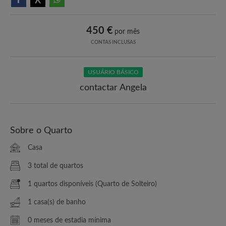
450 €
por mês
CONTAS INCLUSAS
USUÁRIO BÁSICO
contactar Angela
Sobre o Quarto
Casa
3 total de quartos
1 quartos disponíveis (Quarto de Solteiro)
1 casa(s) de banho
0 meses de estadia mínima