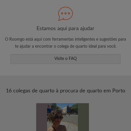
Procure pelo que é importante para você
Veja quartos e inquilinos
Estamos aqui para ajudar
Salve sua busca
O Roomgo está aqui com ferramentas inteligentes e sugestões para
Receba altertas de novas combinações de
te ajudar a encontrar o colega de quarto ideal para você.
quartos
Solicite visitas
Visite o FAQ
Diga aos anunciantes exatamente o que
você está procurando
16 colegas de quarto à procura de quarto em Porto