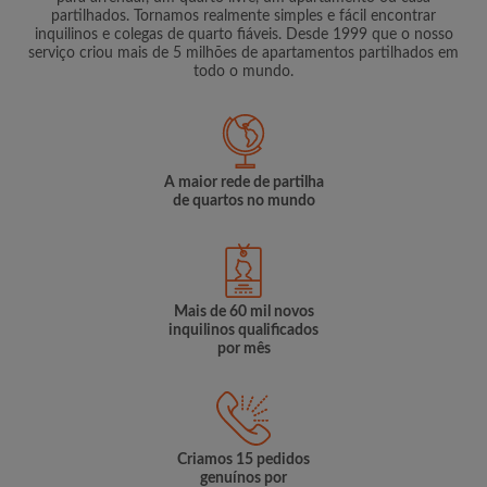
partilhados. Tornamos realmente simples e fácil encontrar
inquilinos e colegas de quarto fiáveis. Desde 1999 que o nosso
serviço criou mais de 5 milhões de apartamentos partilhados em
todo o mundo.
A maior rede de partilha
de quartos no mundo
Mais de 60 mil novos
inquilinos qualificados
por mês
Criamos 15 pedidos
genuínos por