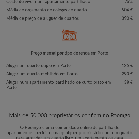
Gosto de viver num apartamento partilhado
75%
Média de orçamento de colegas de quarto
504 €
Média de preço de aluguer de quartos
390 €
Preço mensal por tipo de renda em Porto
Alugar um quarto duplo em Porto
125 €
Alugar um quarto mobilado em Porto
290 €
Alugar num apartamento partilhado de curto prazo em
38 €
Porto
Mais de 50.000 proprietários confiam no Roomgo
O Roomgo é uma comunidade online de partilha de
apartamentos, perfeita para qualquer proprietário com um quarto
para arrendar, um quarto livre, um apartamento ou casa