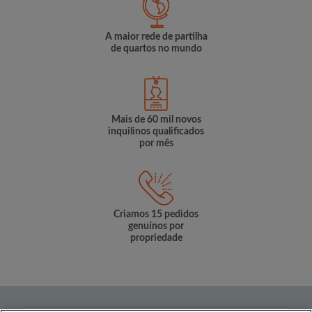
A maior rede de partilha
de quartos no mundo
Mais de 60 mil novos
inquilinos qualificados
por mês
Criamos 15 pedidos
genuínos por
propriedade